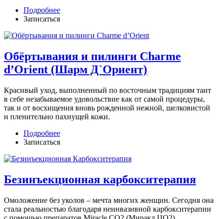
Подробнее
Записаться
Обёртывания и пилинги Сharme
d’Orient (Шарм Д`Ориент)
Красивый уход, выполненный по восточным традициям таит
в себе незабываемое удовольствие как от самой процедуры,
так и от восхищения вновь рожденной нежной, шелковистой
и пленительно пахнущей кожи.
Подробнее
Записаться
Безинъекционная карбокситерапия
Омоложение без уколов – мечта многих женщин. Сегодня она
стала реальностью благодаря неинвазивной карбокситерапии
с помощью препаратов Miracle CO2 (Миракл ЦО2).