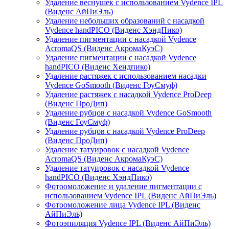
Удаление веснушек с использованием Vydence IPL
(Виденс АйПиЭль)
Удаление небольших образований с насадкой
Vydence handPICO (Виденс ХэндПико)
Удаление пигментации с насадкой Vydence
AcromaQS (Виденс АкромаКуэС)
Удаление пигментации с насадкой Vydence
handPICO (Виденс Хендпико)
Удаление растяжек с использованием насадки
Vydence GoSmooth (Виденс ГоуСмуф)
Удаление растяжек с насадкой Vydence ProDeep
(Виденс ПроДип)
Удаление рубцов с насадкой Vydence GoSmooth
(Виденс ГоуСмуф)
Удаление рубцов с насадкой Vydence ProDeep
(Виденс ПроДип)
Удаление татуировок с насадкой Vydence
AcromaQS (Виденс АкромаКуэС)
Удаление татуировок с насадкой Vydence
handPICO (Виденс ХэндПико)
Фотоомоложение и удаление пигментации с
использованием Vydence IPL (Виденс АйПиЭль)
Фотоомоложение лица Vydence IPL (Виденс
АйПиЭль)
Фотоэпиляция Vydence IPL (Виденс АйПиЭль)