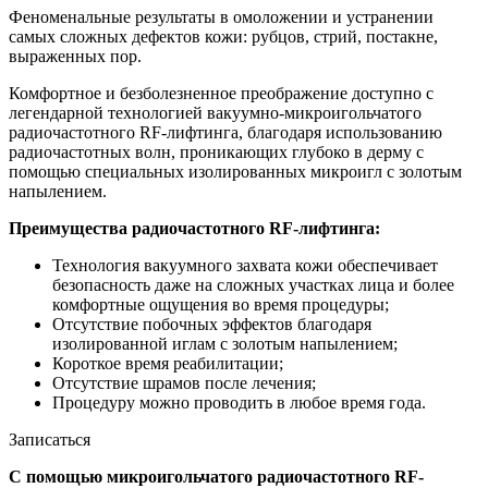
Феноменальные результаты в омоложении и устранении
самых сложных дефектов кожи: рубцов, стрий, постакне,
выраженных пор.
Комфортное и безболезненное преображение доступно с
легендарной технологией вакуумно-микроигольчатого
радиочастотного RF-лифтинга, благодаря использованию
радиочастотных волн, проникающих глубоко в дерму с
помощью специальных изолированных микроигл с золотым
напылением.
Преимущества радиочастотного RF-лифтинга:
Технология вакуумного захвата кожи обеспечивает
безопасность даже на сложных участках лица и более
комфортные ощущения во время процедуры;
Отсутствие побочных эффектов благодаря
изолированной иглам с золотым напылением;
Короткое время реабилитации;
Отсутствие шрамов после лечения;
Процедуру можно проводить в любое время года.
Записаться
С помощью микроигольчатого радиочастотного RF-