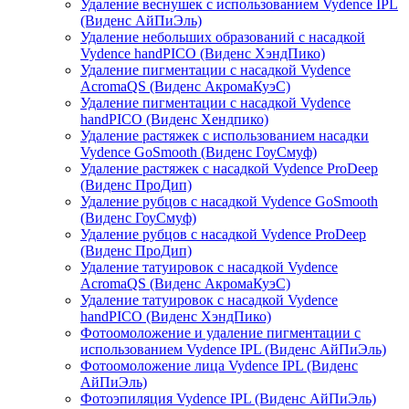
Удаление веснушек с использованием Vydence IPL
(Виденс АйПиЭль)
Удаление небольших образований с насадкой
Vydence handPICO (Виденс ХэндПико)
Удаление пигментации с насадкой Vydence
AcromaQS (Виденс АкромаКуэС)
Удаление пигментации с насадкой Vydence
handPICO (Виденс Хендпико)
Удаление растяжек с использованием насадки
Vydence GoSmooth (Виденс ГоуСмуф)
Удаление растяжек с насадкой Vydence ProDeep
(Виденс ПроДип)
Удаление рубцов с насадкой Vydence GoSmooth
(Виденс ГоуСмуф)
Удаление рубцов с насадкой Vydence ProDeep
(Виденс ПроДип)
Удаление татуировок с насадкой Vydence
AcromaQS (Виденс АкромаКуэС)
Удаление татуировок с насадкой Vydence
handPICO (Виденс ХэндПико)
Фотоомоложение и удаление пигментации с
использованием Vydence IPL (Виденс АйПиЭль)
Фотоомоложение лица Vydence IPL (Виденс
АйПиЭль)
Фотоэпиляция Vydence IPL (Виденс АйПиЭль)