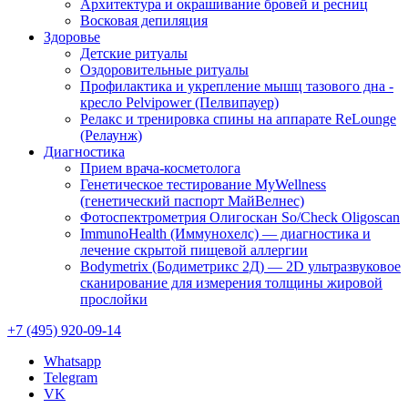
Архитектура и окрашивание бровей и ресниц
Восковая депиляция
Здоровье
Детские ритуалы
Оздоровительные ритуалы
Профилактика и укрепление мышц тазового дна -
кресло Pelvipower (Пелвипауер)
Релакс и тренировка спины на аппарате ReLounge
(Релаунж)
Диагностика
Прием врача-косметолога
Генетическое тестирование MyWellness
(генетический паспорт МайВелнес)
Фотоспектрометрия Олигоскан So/Check Oligoscan
ImmunoHealth (Иммунохелс) — диагностика и
лечение скрытой пищевой аллергии
Bodymetrix (Бодиметрикс 2Д) — 2D ультразвуковое
сканирование для измерения толщины жировой
прослойки
+7 (495) 920-09-14
Whatsapp
Telegram
VK