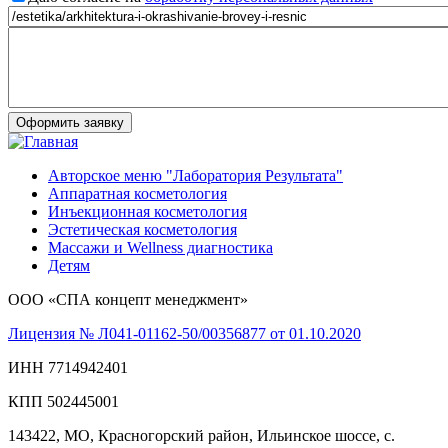
Авторское меню "Лаборатория Результата"
Аппаратная косметология
Инъекционная косметология
Эстетическая косметология
Массажи и Wellness диагностика
Детям
ООО «СПА концепт менеджмент»
Лицензия № Л041-01162-50/00356877 от 01.10.2020
ИНН 7714942401
КПП 502445001
143422, МО, Красногорский район, Ильинское шоссе, с.