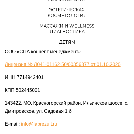
ЭСТЕТИЧЕСКАЯ
КОСМЕТОЛОГИЯ
МАССАЖИ И WELLNESS
ДИАГНОСТИКА
ДЕТЯМ
ООО «СПА концепт менеджмент»
Лицензия № Л041-01162-50/00356877 от 01.10.2020
ИНН 7714942401
КПП 502445001
143422, МО, Красногорский район, Ильинское шоссе, с.
Дмитровское, ул. Садовая 1 б
E-mail:
info@labrezult.ru