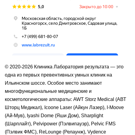
© 2020-2026 Клиника Лаборатория результата — это
одна из первых превентивных умных клиник на
Ильинском шоссе. Особое место занимают
многофункциональные медицинские и
косметологические аппараты: AWT Storz Medical (АВТ
Шторц Медикал), Icoone Laser (Айкун Лазер), I-Moove
(Ай-Мув), Iyashi Dome (Яши Дом), Sharplight
(Шарплайт), Pelvipower (Пэлвипауэр), Pelvic FMS
(Пэлвик ФМС), ReLounge (Релаунж), Vydence