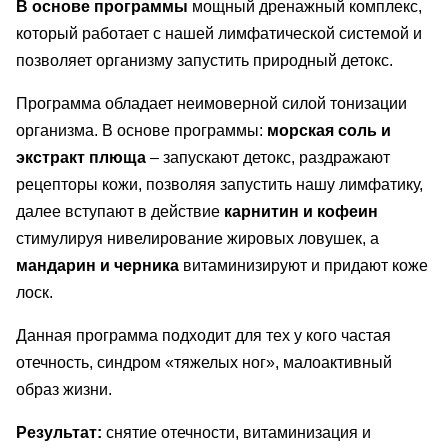
В основе программы
мощный дренажный комплекс,
который работает с нашей лимфатической системой и
позволяет организму запустить природный детокс.
Программа обладает неимоверной силой тонизации
организма. В основе программы:
морская соль и
экстракт плюща
– запускают детокс, раздражают
рецепторы кожи, позволяя запустить нашу лимфатику,
далее вступают в действие
карнитин и кофеин
стимулируя нивелирование жировых ловушек, а
мандарин и черника
витаминизируют и придают коже
лоск.
Данная программа подходит для тех у кого частая
отечность, синдром «тяжелых ног», малоактивный
образ жизни.
Результат:
снятие отечности, витаминизация и