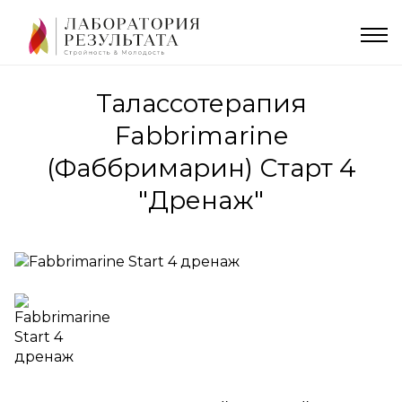
Талассотерапия
Fabbrimarine
(Фаббримарин) Старт 4
"Дренаж"