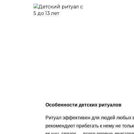
Особенности детских ритуалов
Ритуал эффективен для людей любых во
рекомендуют прибегать к нему не толь
мышц, связок — всего опорно-двигател