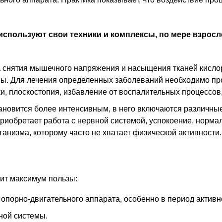
используют свои техники и комплексы, по мере взрос
оба снятия мышечного напряжения и насыщения тканей кисл
мы. Для лечения определенных заболеваний необходимо пр
, плоскостопия, избавление от воспалительных процессов,
ановится более интенсивным, в него включаются различные
 приобретает работа с нервной системой, успокоение, норм
анизма, которому часто не хватает физической активности.
ит максимум пользы:
опорно-двигательного аппарата, особенно в период активно
ной системы.