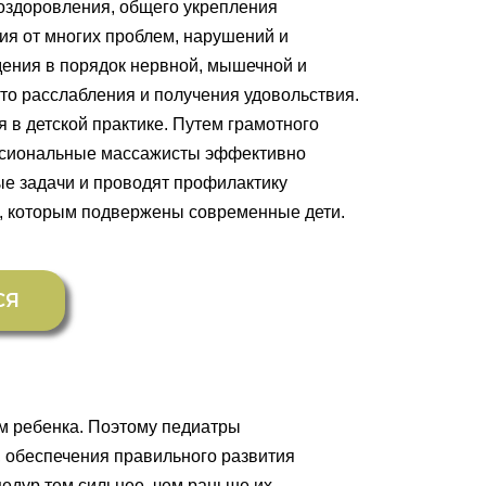
оздоровления, общего укрепления
ия от многих проблем, нарушений и
дения в порядок нервной, мышечной и
сто расслабления и получения удовольствия.
я в детской практике. Путем грамотного
ссиональные массажисты эффективно
е задачи и проводят профилактику
, которым подвержены современные дети.
СЯ
зм ребенка. Поэтому педиатры
, обеспечения правильного развития
цедур тем сильнее, чем раньше их