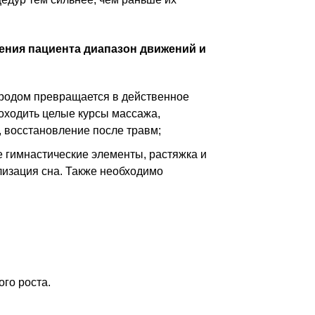
ления пациента диапазон движений и
ородом превращается в действенное
оходить целые курсы массажа,
 восстановление после травм;
 гимнастические элементы, растяжка и
ализация сна. Также необходимо
го роста.