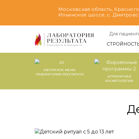
Московская область, Красного
Ильинское шоссе, с. Дмитровск
Для пациент
СТРОЙНОСТ
АВТОРСКОЕ МЕНЮ
ЛАБОРАТОРИИ РЕЗУЛЬТАТА
АППАРАТНАЯ
КОСМЕТОЛОГИЯ
Де