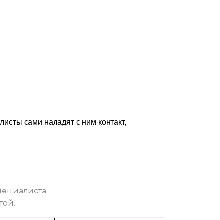
листы сами наладят с ним контакт,
пециалиста.
той.