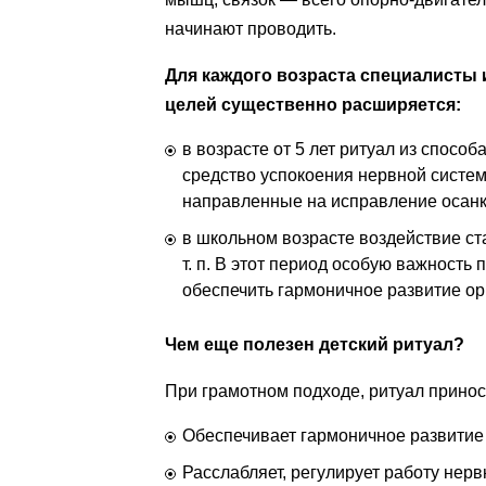
начинают проводить.
Для каждого возраста специалисты 
целей существенно расширяется:
в возрасте от 5 лет ритуал из спос
средство успокоения нервной систе
направленные на исправление осанки
в школьном возрасте воздействие ст
т. п. В этот период особую важность
обеспечить гармоничное развитие орг
Чем еще полезен детский ритуал?
При грамотном подходе, ритуал принос
Обеспечивает гармоничное развитие 
Расслабляет, регулирует работу нерв