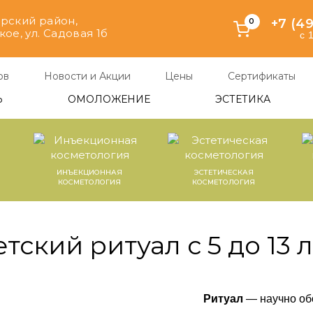
рский район,
+7 (4
0
ое, ул. Садовая 1б
с 
ов
Новости и Акции
Цены
Сертификаты
Ь
ОМОЛОЖЕНИЕ
ЭСТЕТИКА
ИНЪЕКЦИОННАЯ
ЭСТЕТИЧЕСКАЯ
КОСМЕТОЛОГИЯ
КОСМЕТОЛОГИЯ
тский ритуал с 5 до 13 
Ритуал
— научно об