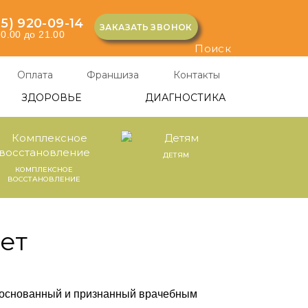
95) 920-09-14
ЗАКАЗАТЬ ЗВОНОК
10.00 до 21.00
Поиск
Оплата
Франшиза
Контакты
ЗДОРОВЬЕ
ДИАГНОСТИКА
ДЕТЯМ
КОМПЛЕКСНОЕ
ВОССТАНОВЛЕНИЕ
лет
основанный и признанный врачебным