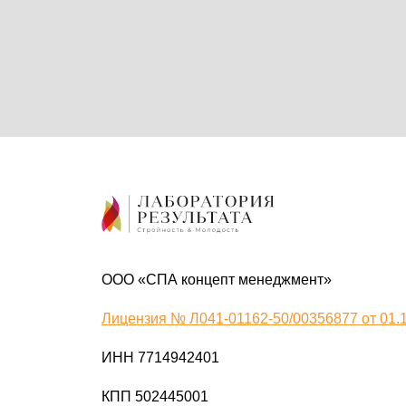
ООО «СПА концепт менеджмент»
Лицензия № Л041-01162-50/00356877 от 01.
ИНН 7714942401
КПП 502445001