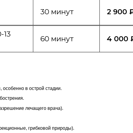
30 минут
2 900 
-13
60 минут
4 000 
 особенно в острой стадии.
бострения.
азрешение лечащего врача).
екционные, грибковой природы).