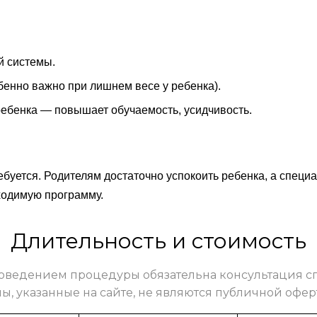
й системы.
енно важно при лишнем весе у ребенка).
ребенка — повышает обучаемость, усидчивость.
буется. Родителям достаточно успокоить ребенка, а специа
ходимую программу.
Длительность и стоимость
оведением процедуры обязательна консультация с
ы, указанные на сайте, не являются публичной офер